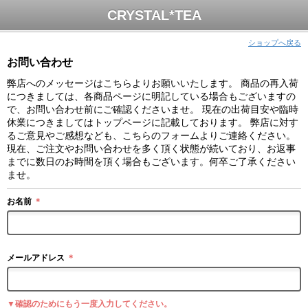
CRYSTAL*TEA
ショップへ戻る
お問い合わせ
弊店へのメッセージはこちらよりお願いいたします。 商品の再入荷
につきましては、各商品ページに明記している場合もございますの
で、お問い合わせ前にご確認くださいませ。 現在の出荷目安や臨時
休業につきましてはトップページに記載しております。 弊店に対す
るご意見やご感想なども、こちらのフォームよりご連絡ください。
現在、ご注文やお問い合わせを多く頂く状態が続いており、お返事
までに数日のお時間を頂く場合もございます。何卒ご了承ください
ませ。
お名前
＊
メールアドレス
＊
▼確認のためにもう一度入力してください。